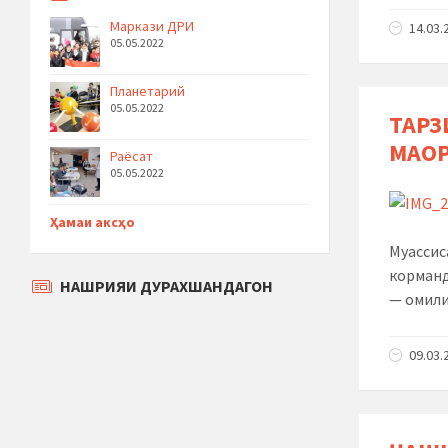
Маркази ДРИ
14.03.
05.05.2022
Планетарий
05.05.2022
ТАРЗ
МАО
Раёсат
05.05.2022
Ҳамаи аксҳо
Муассис
корманд
НАШРИЯИ ДУРАХШАНДАГОН
— омили
09.03.