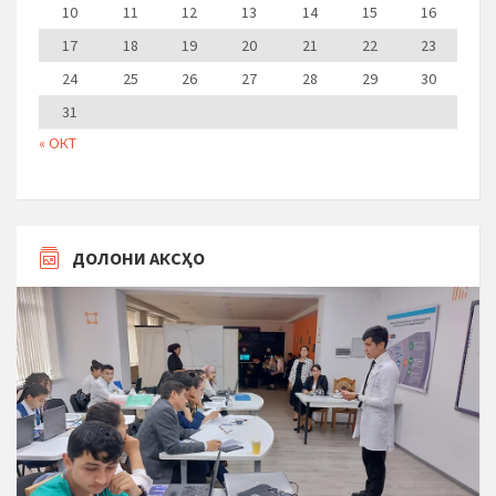
10
11
12
13
14
15
16
17
18
19
20
21
22
23
24
25
26
27
28
29
30
31
« ОКТ
ДОЛОНИ АКСҲО