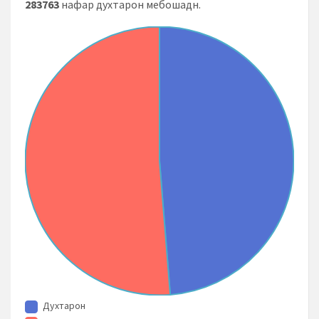
283763
нафар духтарон мебошадн.
Духтарон