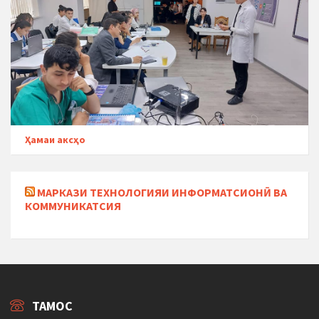
Ҳамаи аксҳо
МАРКАЗИ ТЕХНОЛОГИЯИ ИНФОРМАТСИОНӢ ВА
КОММУНИКАТСИЯ
ТАМОС