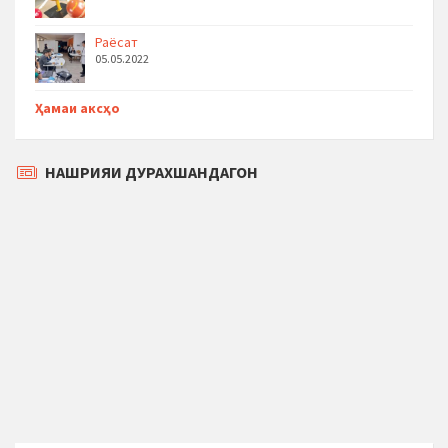
Раёсат
05.05.2022
Ҳамаи аксҳо
НАШРИЯИ ДУРАХШАНДАГОН