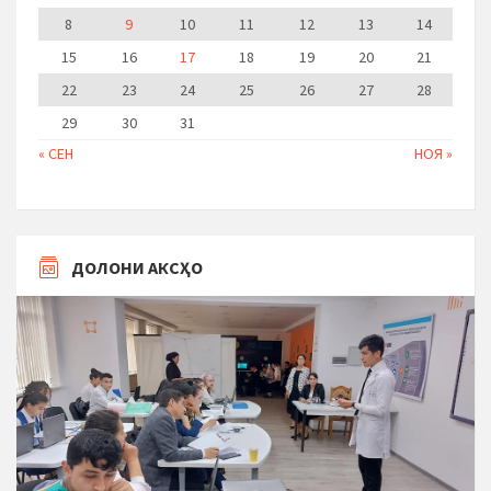
8
9
10
11
12
13
14
15
16
17
18
19
20
21
22
23
24
25
26
27
28
29
30
31
« СЕН
НОЯ »
ДОЛОНИ АКСҲО