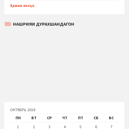
Ҳамаи аксҳо
НАШРИЯИ ДУРАХШАНДАГОН
ОКТЯБРЬ 2018
ПН
ВТ
СР
ЧТ
ПТ
СБ
ВС
1
2
3
4
5
6
7