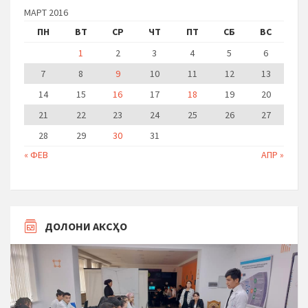
МАРТ 2016
ПН
ВТ
СР
ЧТ
ПТ
СБ
ВС
1
2
3
4
5
6
7
8
9
10
11
12
13
14
15
16
17
18
19
20
21
22
23
24
25
26
27
28
29
30
31
« ФЕВ
АПР »
ДОЛОНИ АКСҲО