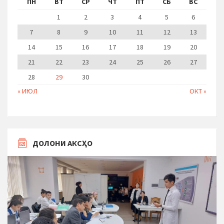
ПН
ВТ
СР
ЧТ
ПТ
СБ
ВС
1
2
3
4
5
6
7
8
9
10
11
12
13
14
15
16
17
18
19
20
21
22
23
24
25
26
27
28
29
30
« ИЮЛ
ОКТ »
ДОЛОНИ АКСҲО