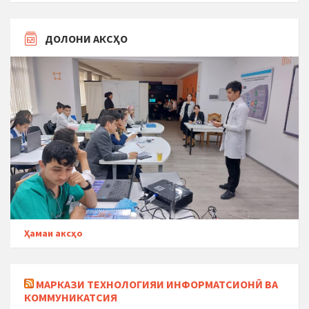
ДОЛОНИ АКСҲО
Ҳамаи аксҳо
МАРКАЗИ ТЕХНОЛОГИЯИ ИНФОРМАТСИОНӢ ВА
КОММУНИКАТСИЯ