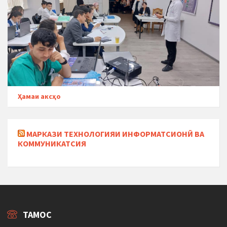
Ҳамаи аксҳо
МАРКАЗИ ТЕХНОЛОГИЯИ ИНФОРМАТСИОНӢ ВА
КОММУНИКАТСИЯ
ТАМОС