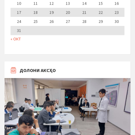
10
11
12
13
14
15
16
17
18
19
20
21
22
23
24
25
26
27
28
29
30
31
« ОКТ
ДОЛОНИ АКСҲО