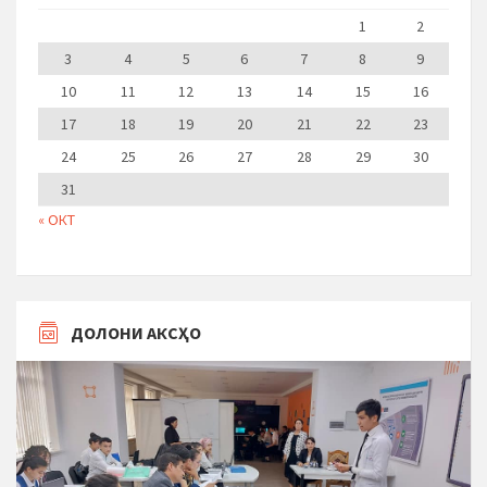
1
2
3
4
5
6
7
8
9
10
11
12
13
14
15
16
17
18
19
20
21
22
23
24
25
26
27
28
29
30
31
« ОКТ
ДОЛОНИ АКСҲО