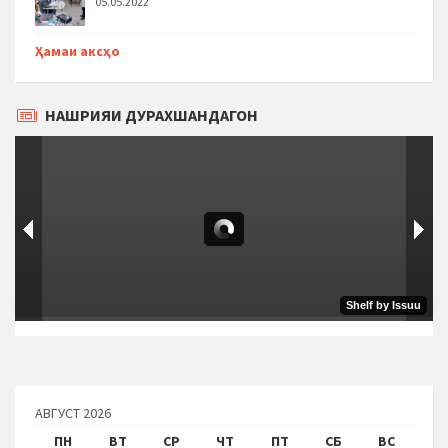
05.05.2022
Ҳамаи аксҳо
НАШРИЯИ ДУРАХШАНДАГОН
АВГУСТ 2026
ПН
ВТ
СР
ЧТ
ПТ
СБ
ВС