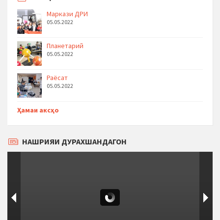
Маркази ДРИ
05.05.2022
Планетарий
05.05.2022
Раёсат
05.05.2022
Ҳамаи аксҳо
НАШРИЯИ ДУРАХШАНДАГОН