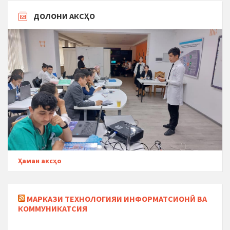
ДОЛОНИ АКСҲО
Ҳамаи аксҳо
МАРКАЗИ ТЕХНОЛОГИЯИ ИНФОРМАТСИОНӢ ВА
КОММУНИКАТСИЯ