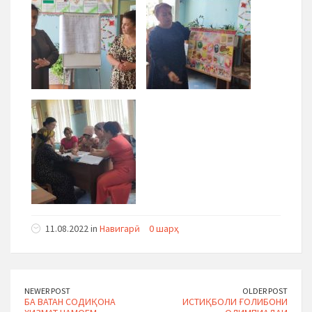
11.08.2022 in
Навигарӣ
0 шарҳ
NEWER POST
OLDER POST
БА ВАТАН СОДИҚОНА
ИСТИҚБОЛИ ҒОЛИБОНИ