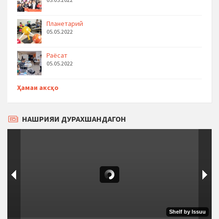
Планетарий
05.05.2022
Раёсат
05.05.2022
Ҳамаи аксҳо
НАШРИЯИ ДУРАХШАНДАГОН