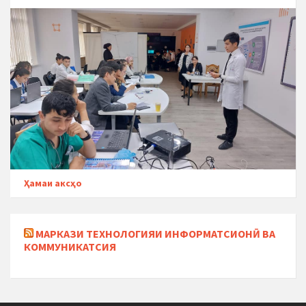
Ҳамаи аксҳо
МАРКАЗИ ТЕХНОЛОГИЯИ ИНФОРМАТСИОНӢ ВА
КОММУНИКАТСИЯ